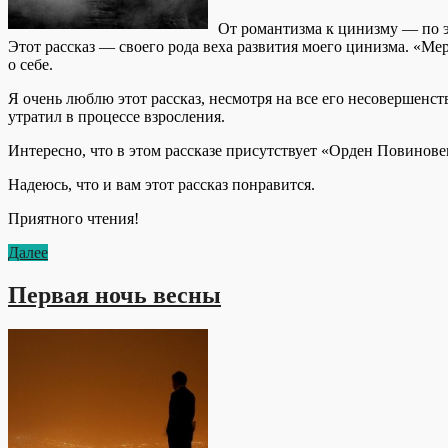
От романтизма к цинизму — по э
Этот рассказ — своего рода веха развития моего цинизма. «Мер
о себе.
Я очень люблю этот рассказ, несмотря на все его несовершенств
утратил в процессе взросления.
Интересно, что в этом рассказе присутствует «Орден Повинове
Надеюсь, что и вам этот рассказ понравится.
Приятного чтения!
Далее
Первая ночь весны