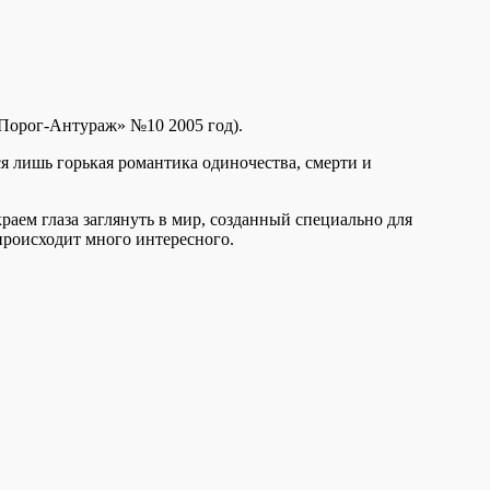
«Порог-Антураж» №10 2005 год).
ся лишь горькая романтика одиночества, смерти и
раем глаза заглянуть в мир, созданный специально для
происходит много интересного.