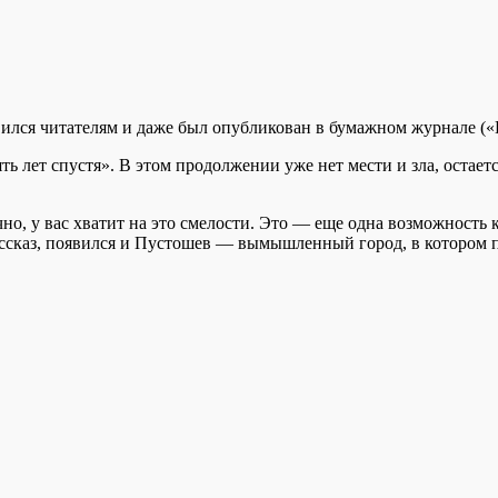
авился читателям и даже был опубликован в бумажном журнале (
ь лет спустя». В этом продолжении уже нет мести и зла, остает
но, у вас хватит на это смелости. Это — еще одна возможность к
 рассказ, появился и Пустошев — вымышленный город, в котором 