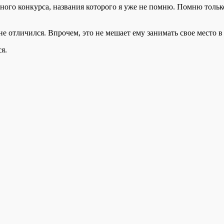
ого конкурса, названия которого я уже не помню. Помню только
не отличился. Впрочем, это не мешает ему занимать свое место 
ся.