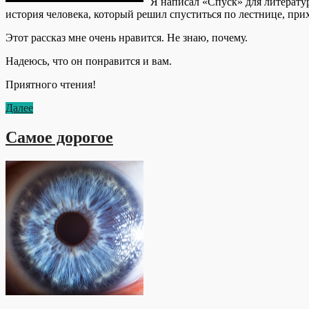
Я написал «Спуск» для литератур
история человека, который решил спуститься по лестнице, прих
Этот рассказ мне очень нравится. Не знаю, почему.
Надеюсь, что он понравится и вам.
Приятного чтения!
Далее
Самое дорогое