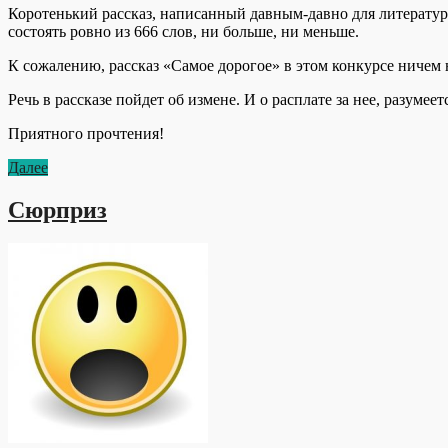
Коротенький рассказ, написанный давным-давно для литературн
состоять ровно из 666 слов, ни больше, ни меньше.
К сожалению, рассказ «Самое дорогое» в этом конкурсе ничем 
Речь в рассказе пойдет об измене. И о расплате за нее, разумеет
Приятного прочтения!
Далее
Сюрприз