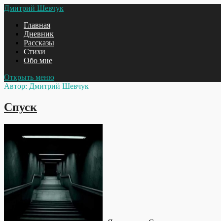
Дмитрий Шевчук
Главная
Дневник
Рассказы
Стихи
Обо мне
Открыть меню
Автор:
Дмитрий Шевчук
Спуск