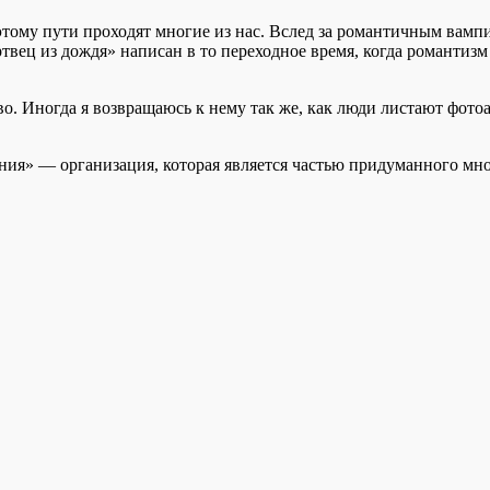
тому пути проходят многие из нас. Вслед за романтичным вампи
твец из дождя» написан в то переходное время, когда романтизм
о. Иногда я возвращаюсь к нему так же, как люди листают фотоал
ния» — организация, которая является частью придуманного мно