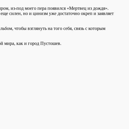
ром, из-под моего пера появился «Мертвец из дождя».
 еще силен, но и цинизм уже достаточно окреп и заявляет
ьбом, чтобы взглянуть на того себя, связь с которым
й мира, как и город Пустошев.