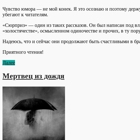
Чувство юмора — не мой конек. Я это осознаю и поэтому держ
убегают к читателям.
«Сюрприз» — один из таких рассказов. Он был написан под вли
«холостячестве», осмысленном одиночестве и прочих, в ту пору
Надеюсь, что и сейчас они продолжают быть счастливыми в бр
Приятного чтения!
Далее
Мертвец из дождя