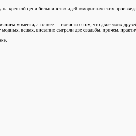
у на крепкой цепи большинство идей юмористических произведе
янием момента, а точнее — новости о том, что двое моих друзе
 модных, вещах, внезапно сыграли две свадьбы, причем, практич
аке.