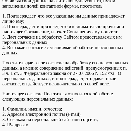
Оставляя свои данные на сайте dmitryshevchuk.ru, путем
заполнения полей контактной формы, посетитель:
1. Подтверждает, что все указанные им данные принадлежат
лично ему;
2. Подтверждает и признает, что им внимательно прочитано
настоящее Соглашение, и текст Соглашения ему понятен;
3. Дает согласие на обработку Сайтом предоставляемых им
персональных данных;
4. Выражает согласие с условиями обработки персональных
данных.
Посетитель дает свое согласие на обработку его персональных
данных, а именно совершение действий, предусмотренных п.
3 ч. 1 ст. 3 Федерального закона от 27.07.2006 N 152-ФЗ «О
персональных данных», и подтверждает, что давая такое
согласие, он действует исключительно по своей воле.
Настоящее согласие Посетителя относится к обработке
следующих персональных данных:
1. Фамилии, имени, отчества;
2. Адресам электронной почты (e-mail),
3. Ссылкам на персональный сайт или соцсети,
4. IP-адресам.