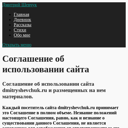
Дмитрий Шевчук
Главная
Дневник
Рассказы
Стихи
Обо мне
Открыть меню
Соглашение об
использовании сайта
Соглашение об использовании сайта
dmitryshevchuk.ru и размещенных на нем
материалов.
Каждый посетитель сайта dmitryshevchuk.ru принимает
это Соглашение в полном объеме. Незнание положений
настоящего Соглашения, равно, как и незнание о
существовании данного Соглашения, не является