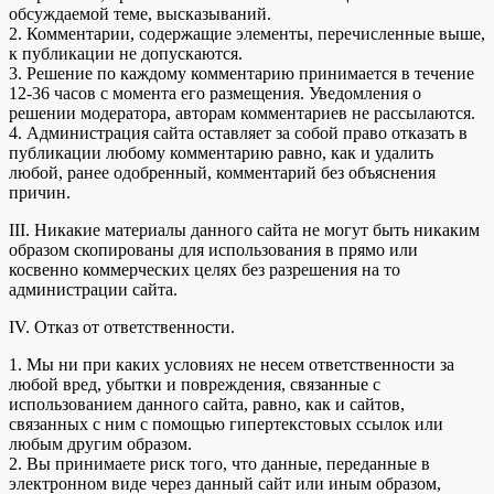
обсуждаемой теме, высказываний.
2. Комментарии, содержащие элементы, перечисленные выше,
к публикации не допускаются.
3. Решение по каждому комментарию принимается в течение
12-36 часов с момента его размещения. Уведомления о
решении модератора, авторам комментариев не рассылаются.
4. Администрация сайта оставляет за собой право отказать в
публикации любому комментарию равно, как и удалить
любой, ранее одобренный, комментарий без объяснения
причин.
III. Никакие материалы данного сайта не могут быть никаким
образом скопированы для использования в прямо или
косвенно коммерческих целях без разрешения на то
администрации сайта.
IV. Отказ от ответственности.
1. Мы ни при каких условиях не несем ответственности за
любой вред, убытки и повреждения, связанные с
использованием данного сайта, равно, как и сайтов,
связанных с ним с помощью гипертекстовых ссылок или
любым другим образом.
2. Вы принимаете риск того, что данные, переданные в
электронном виде через данный сайт или иным образом,