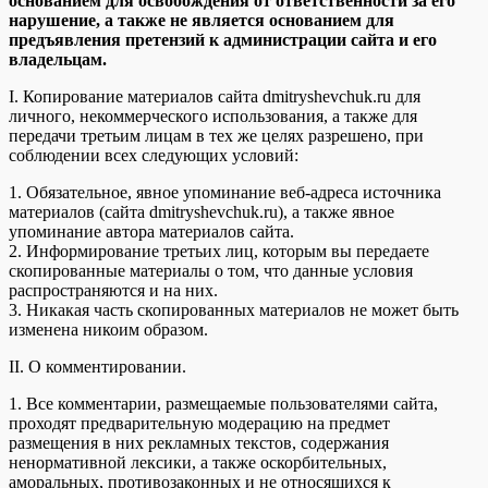
основанием для освобождения от ответственности за его
нарушение, а также не является основанием для
предъявления претензий к администрации сайта и его
владельцам.
I. Копирование материалов сайта dmitryshevchuk.ru для
личного, некоммерческого использования, а также для
передачи третьим лицам в тех же целях разрешено, при
соблюдении всех следующих условий:
1. Обязательное, явное упоминание веб-адреса источника
материалов (сайта dmitryshevchuk.ru), а также явное
упоминание автора материалов сайта.
2. Информирование третьих лиц, которым вы передаете
скопированные материалы о том, что данные условия
распространяются и на них.
3. Никакая часть скопированных материалов не может быть
изменена никоим образом.
II. О комментировании.
1. Все комментарии, размещаемые пользователями сайта,
проходят предварительную модерацию на предмет
размещения в них рекламных текстов, содержания
ненормативной лексики, а также оскорбительных,
аморальных, противозаконных и не относящихся к