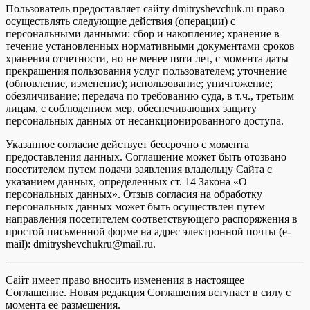
Пользователь предоставляет сайту dmitryshevchuk.ru право
осуществлять следующие действия (операции) с
персональными данными: сбор и накопление; хранение в
течение установленных нормативными документами сроков
хранения отчетности, но не менее пяти лет, с момента даты
прекращения пользования услуг пользователем; уточнение
(обновление, изменение); использование; уничтожение;
обезличивание; передача по требованию суда, в т.ч., третьим
лицам, с соблюдением мер, обеспечивающих защиту
персональных данных от несанкционированного доступа.
Указанное согласие действует бессрочно с момента
предоставления данных. Соглашение может быть отозвано
посетителем путем подачи заявления владельцу Сайта с
указанием данных, определенных ст. 14 Закона «О
персональных данных». Отзыв согласия на обработку
персональных данных может быть осуществлен путем
направления посетителем соответствующего распоряжения в
простой письменной форме на адрес электронной почты (e-
mail): dmitryshevchukru@mail.ru.
Сайт имеет право вносить изменения в настоящее
Соглашение. Новая редакция Соглашения вступает в силу с
момента ее размещения.